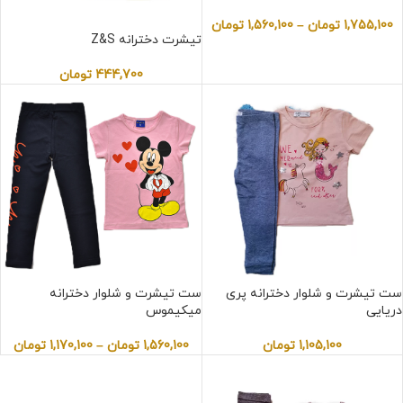
1,755,100
تومان
–
1,560,100
تومان
تیشرت دخترانه Z&S
444,700
تومان
ست تیشرت و شلوار دخترانه پری
ست تیشرت و شلوار دخترانه
دریایی
میکیموس
1,105,100
تومان
1,560,100
تومان
–
1,170,100
تومان