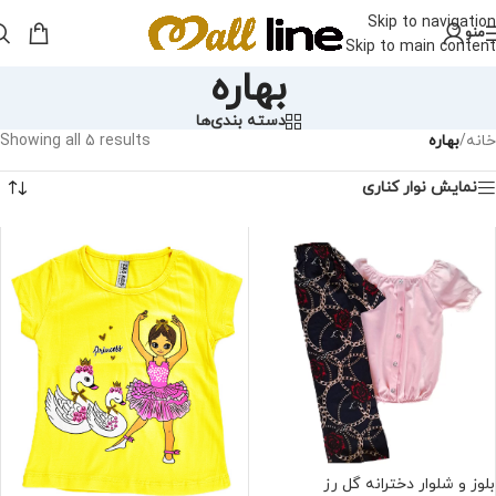
Skip to navigation
منو
Skip to main content
بهاره
دسته بندی‌ها
خانه
/
بهاره
Showing all 5 results
نمایش نوار کناری
بلوز و شلوار دخترانه گل رز