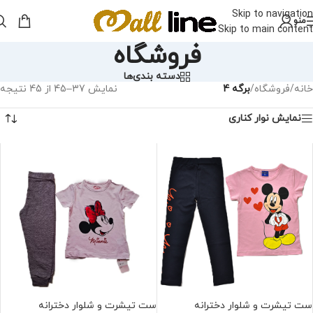
Skip to navigation
منو
Skip to main content
فروشگاه
دسته بندی‌ها
خانه
/
فروشگاه
/
برگه 4
نمایش 37–45 از 45 نتیجه
نمایش نوار کناری
ست تیشرت و شلوار دخترانه
ست تیشرت و شلوار دخترانه