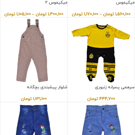
میکیموس
میکیموس 2
1,560,100
تومان
–
1,170,100
تومان
1,300,100
تومان
–
1,105,100
تومان
سرهمی پسرانه زنبوری
شلوار پیشبندی بچگانه
444,700
تومان
1,131,100
تومان