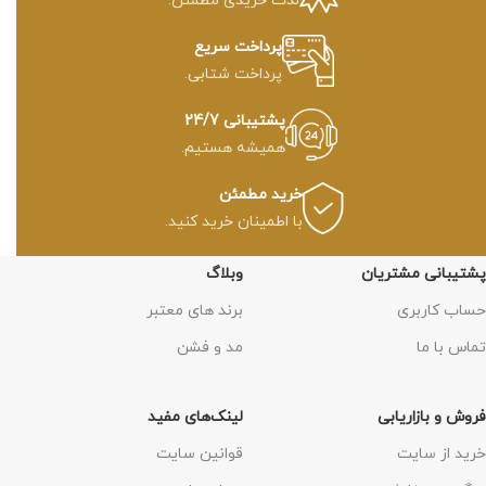
لذت خریدی مطمئن.
پرداخت سریع
پرداخت شتابی.
پشتیبانی 24/7
همیشه هستیم.
خرید مطمئن
با اطمینان خرید کنید.
پشتیبانی مشتریان
وبلاگ
حساب کاربری
برند های معتبر
تماس با ما
مد و فشن
فروش و بازاریابی
لینک‌های مفید
خرید از سایت
قوانین سایت