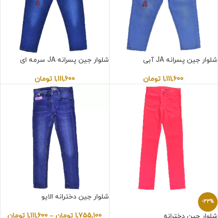
شلوار جین پسرانه JA آبی
شلوار جین پسرانه JA سرمه ای
1,111,600
تومان
1,111,600
تومان
شلوار جین دخترانه الایو
-33%
1,755,100
تومان
–
1,111,600
تومان
شلوار جین دخترانه