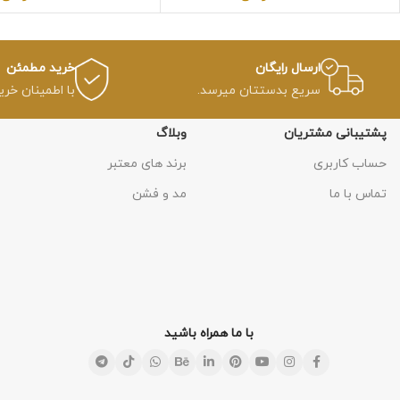
ارسال رایگان
خرید مطمئن
سریع بدستتان میرسد.
با اطمینان خری
پشتیبانی مشتریان
وبلاگ
حساب کاربری
برند های معتبر
تماس با ما
مد و فشن
با ما همراه باشید