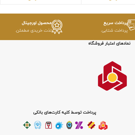
پرداخت سریع
محصول اورجینال
پرداخت شتابی.
لذت خریدی مطمئن.
نمادهای اعتبار فروشگاه
پرداخت توسط کلیه کارت‌های بانکی