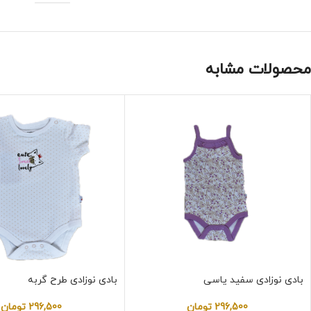
محصولات مشابه
بادی نوزادی سفید یاسی
بادی نوزادی طرح گربه
296,500
تومان
296,500
تومان