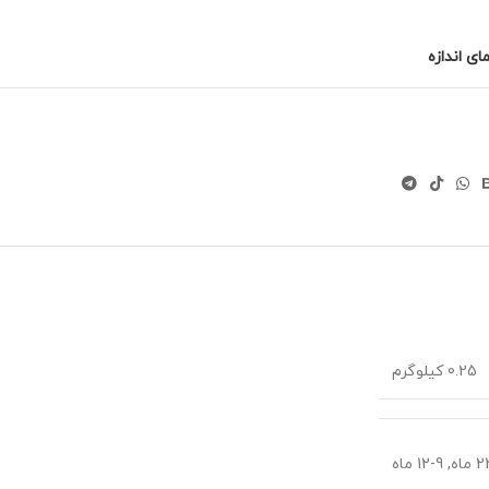
ای اندازه
0.25 کیلوگرم
,
9-12 ماه