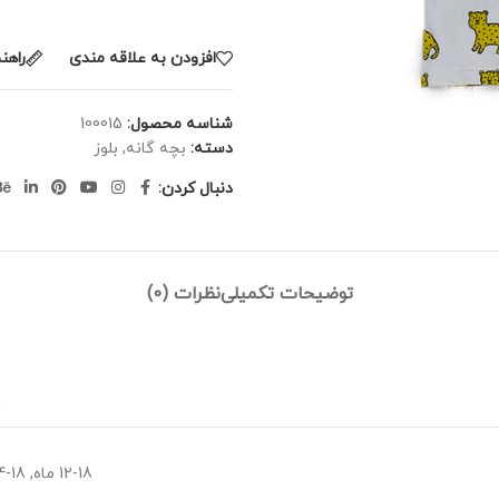
افزودن به علاقه مندی
راهنم
شناسه محصول:
100015
دسته:
بچه گانه
,
بلوز
دنبال کردن:
توضیحات تکمیلی
نظرات (0)
12-18 ماه
,
18-24 ماه