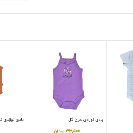
بادی نوزادی طرح گل
بادی نوزادی ن
296,500
تومان
0