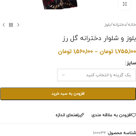
برای بزرگنمایی کلیک کنید
خانه
/
دخترانه
/
بلوز
بلوز و شلوار دخترانه گل رز
1,755,100
تومان
–
1,560,100
تومان
سایز
افزودن به سبد خرید
افزودن به علاقه مندی
راهنمای اندازه
شناسه محصول:
100032