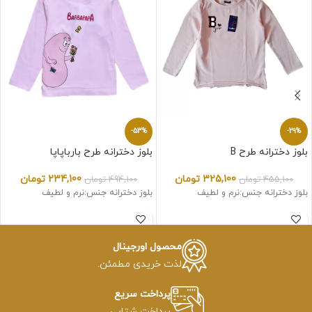
-53%
-29%
بلوز دخترانه طرح B
بلوز دخترانه طرح بارباپاپا
325,100
تومان
234,100
تومان
455,100
تومان
494,100
تومان
بلوز دخترانه جنس:نرم و لطیف
بلوز دخترانه جنس:نرم و لطیف
محصول اورجینال
لذت خریدی مطمئن.
پرداخت سریع
پرداخت شتابی.