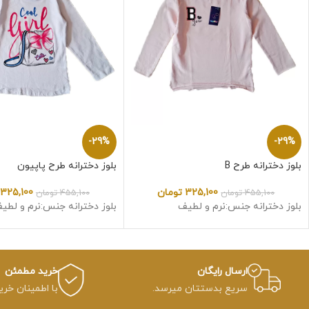
-29%
-29%
بلوز دخترانه طرح B
بلوز دخترانه طرح پاپیون
325,100
تومان
325,100
455,100
تومان
455,100
تومان
بلوز دخترانه جنس:نرم و لطیف
بلوز دخترانه جنس:نرم و لطی
ارسال رایگان
خرید مطمئن
سریع بدستتان میرسد.
با اطمینان خری