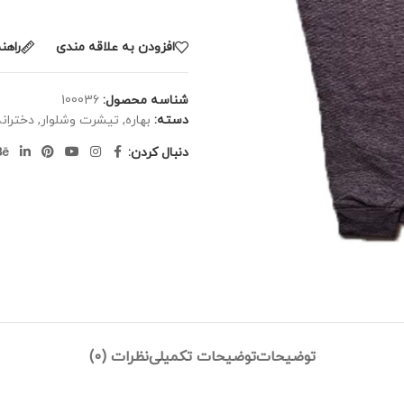
افزودن به علاقه مندی
راهنم
شناسه محصول:
100036
دسته:
بهاره
,
تیشرت وشلوار
,
دخترانه
دنبال کردن:
توضیحات
توضیحات تکمیلی
نظرات (0)