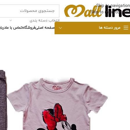
Skip to navigation
Skip to main content
انتخاب دسته بندی
مرور دسته ها
صفحه اصلی
فروشگاه
تماس با ما
دربار